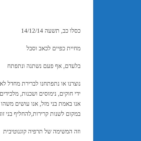
כסלו כב, תשעה 14/12/14
מחיית כפיים לכאב וסבל
אף פעם נשתנה ונתפתח
,
בלעדם
נוצרנו או נתפתחנו לברירת מחדל לאר
מלכידים 
,
נימוסים ושכנות
,
ידי חוקים
אנו עושים משהו
,
אנו באמת בני מזל
להחליף בני זוג
,
במקום לשנות קרירות
וזה המשימה של תרפיה קוגנוטיבית