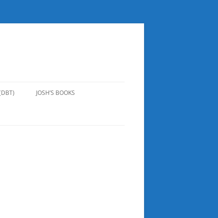
(DBT)
JOSH’S BOOKS