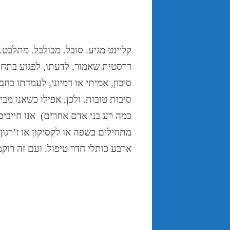
קליינט מגיע. סובל. מבולבל. מתלבט
דרסטית שאמור, לדעתו, לפגוע בתחוש
סיכון, אמיתי או דמיוני, לעמדתו בחב
סיבות טובות. ולכן, אפילו כשאנו מב
כמה רע בני אדם אחרים) אנו חייבים 
מתחילים בשפה או לקסיקון או ז’רגו
ארבע כותלי חדר טיפול. ועם זה רוק