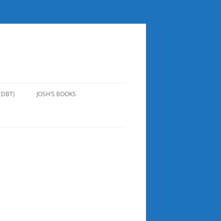
(DBT)
JOSH’S BOOKS