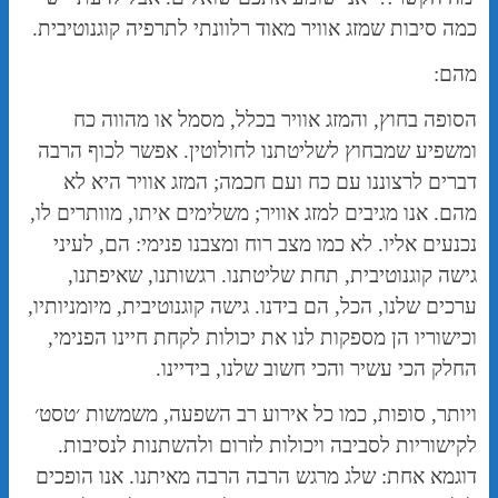
כמה סיבות שמזג אוויר מאוד רלוונתי לתרפיה קוגנוטיבית.
מהם:
הסופה בחוץ, והמזג אוויר בכלל, מסמל או מהווה כח
ומשפיע שמבחוץ לשליטתנו לחולוטין. אפשר לכוף הרבה
דברים לרצוננו עם כח ועם חכמה; המזג אוויר היא לא
מהם. אנו מגיבים למזג אוויר; משלימים איתו, מוותרים לו,
נכנעים אליו. לא כמו מצב רוח ומצבנו פנימי: הם, לעיני
גישה קוגנוטיבית, תחת שליטתנו. רגשותנו, שאיפתנו,
ערכים שלנו, הכל, הם בידנו. גישה קוגנוטיבית, מיומניותיו,
וכישוריו הן מספקות לנו את יכולות לקחת חיינו הפנימי,
החלק הכי עשיר והכי חשוב שלנו, בידיינו.
ויותר, סופות, כמו כל אירוע רב השפעה, משמשות ׳טסט׳
לקישוריות לסביבה ויכולות לזרום ולהשתנות לנסיבות.
דוגמא אחת: שלג מרגש הרבה הרבה מאיתנו. אנו הופכים