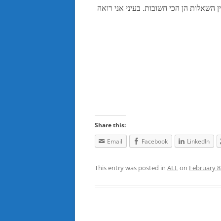
יין השאלות הן הכי חשובות. בעיני אני רואה
Share this:
Email
Facebook
LinkedIn
This entry was posted in
ALL
on
February 8