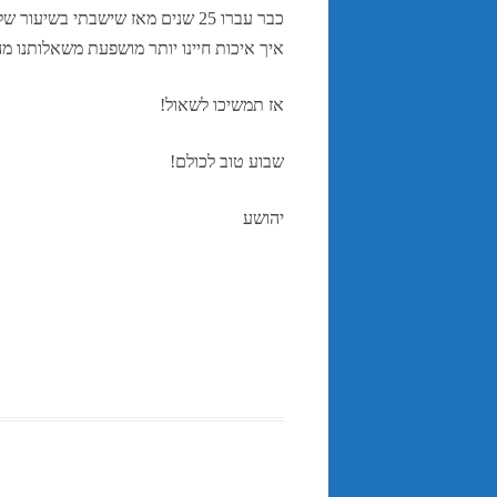
כבר עברו 25 שנים מאז שישבתי ב
איך איכות חיינו יותר מושפעת משאלותנו מ
אז תמשיכו לשאול!
שבוע טוב לכולם!
יהושע