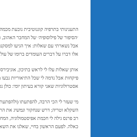
התענינותי בתרפיה קוגנוטיבית נובעת מכמה מ
אבל נשארתי עם שאלות: איך הגיעו למסקנו
אלו דברו על דברים העומדים ברומו של עול
אותן שאלות עלו לי לראש בתיכון, אוניבירס
פיקחות אבל נדמה לי שכל התיאוריות נבעו מ
אסטרולוגיות שאני קורא בעיתון יומי: כולן נכ
מי שעזר לי הכי הרבה, להפתעתו (ולהפתעתי
השקלא וטריה; דרש שנחקור ונמשיג את הרעי
כאלה. לפעם הראשון בחיי, שאלנו את השאל