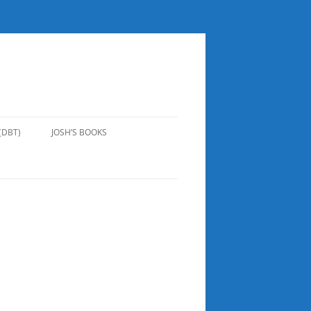
(DBT)
JOSH’S BOOKS