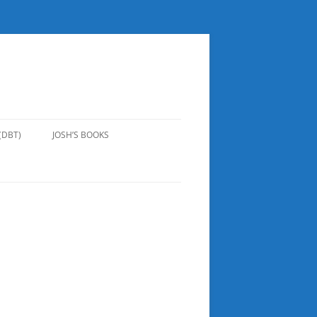
(DBT)
JOSH’S BOOKS