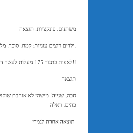
משתנים
.
פונקציות
.
תוצאה
.
ילדים רוצים עוגיות:
קמח
.
סוכר
.
מל
. בום!!
לאפות בתנור
175
מעלות לעשר דק
תוצאה
חכה
,
שנייה
!
מישהי לא אוהבת שוקול
כהים
.
וואלה
תוצאה אחרת לגמרי