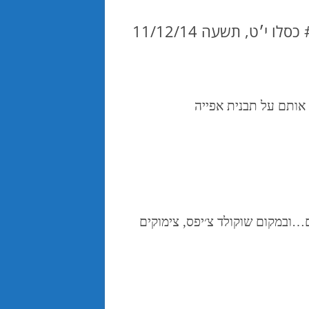
אותם על תבנית אפייה
…
ובמקום שוקולד צ׳יפס
,
צימוקים