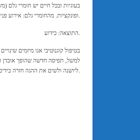
בעוגיות ובכל חיים יש חומרי גלם (
ופונקציות. מהחומרי גלם: אירוע פנימלי1. מהפונקציות: חשיבה שהיא חיבור האירוע עם עוד חויות אחרות.
התוצאה: כידוע.
בטיפול
קוגנוטיבי
אנו מיזמים שינויים
למשל, תפיסה חדשה שהופך אובדן וק
ליושנה ולשים את ההגה חזרה בידים של הקליינט.