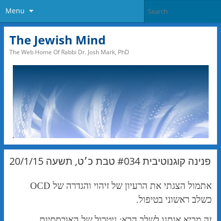
Menu
The Jewish Mind
The Web Home Of Rabbi Dr. Josh Mark, PhD
פנינה קוגנוטיבית #034 טבת כ׳ט, תשעה 20/1/15
אתמול הצגתי את הרעיון של זיהוי והגדרה של OCD
כשלב ראשוני בטיפול.
זה מביא אותנו לשלב הבא: ניטרול של האובססיות