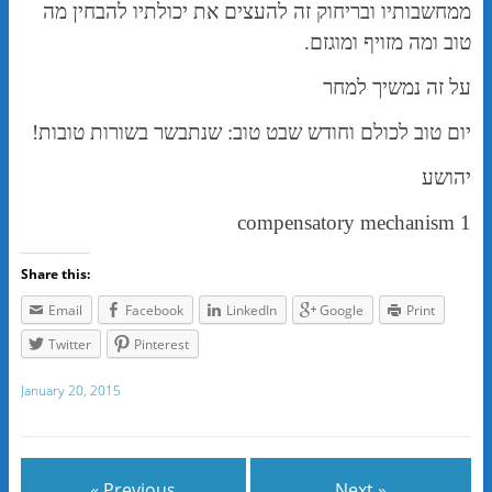
ממחשבותיו ובריחוק זה להעצים את יכולתיו להבחין מה
טוב ומה מזויף ומוגזם.
על זה נמשיך למחר
יום טוב לכולם וחודש שבט טוב: שנתבשר בשורות טובות!
יהושע
1 compensatory mechanism
Share this:
Email
Facebook
LinkedIn
Google
Print
Twitter
Pinterest
January 20, 2015
« Previous
Next »