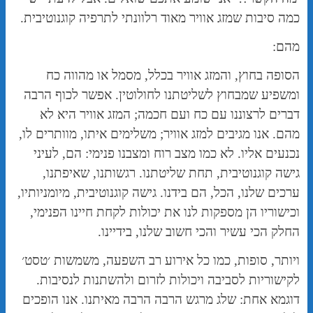
כמה סיבות שמזג אוויר מאוד רלוונתי לתרפיה קוגנוטיבית.
מהם:
הסופה בחוץ, והמזג אוויר בכלל, מסמל או מהווה כח
ומשפיע שמבחוץ לשליטתנו לחולוטין. אפשר לכוף הרבה
דברים לרצוננו עם כח ועם חכמה; המזג אוויר היא לא
מהם. אנו מגיבים למזג אוויר; משלימים איתו, מוותרים לו,
נכנעים אליו. לא כמו מצב רוח ומצבנו פנימי: הם, לעיני
גישה קוגנוטיבית, תחת שליטתנו. רגשותנו, שאיפתנו,
ערכים שלנו, הכל, הם בידנו. גישה קוגנוטיבית, מיומניותיו,
וכישוריו הן מספקות לנו את יכולות לקחת חיינו הפנימי,
החלק הכי עשיר והכי חשוב שלנו, בידיינו.
ויותר, סופות, כמו כל אירוע רב השפעה, משמשות ׳טסט׳
לקישוריות לסביבה ויכולות לזרום ולהשתנות לנסיבות.
דוגמא אחת: שלג מרגש הרבה הרבה מאיתנו. אנו הופכים