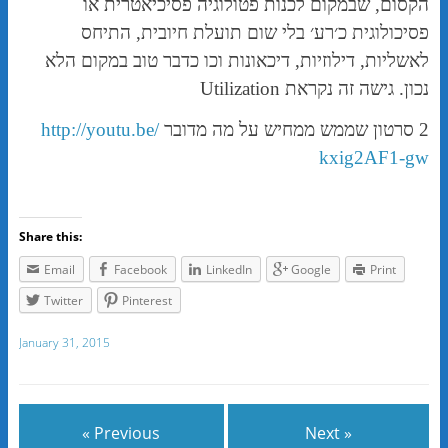
הקסום, שבמקום לכנות פטולוגיה פסיכיאטרית או
פסיכולוגית כ׳רע׳ בלי שום תועלת חיובית, התיחס
לאשליות, דילוזיות, דיכאונות וכו כדבר טוב במקום הלא
נכון. גישה זה נקראת Utilization
2 סרטון שממש ממחיש על מה מדובר
http://youtu.be/
kxig2AF1-gw
Share this:
Email
Facebook
LinkedIn
Google
Print
Twitter
Pinterest
January 31, 2015
« Previous
Next »