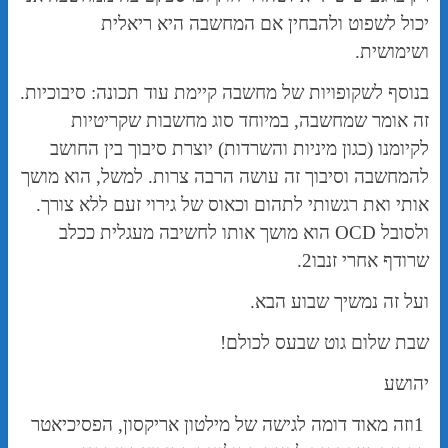
יכול לשפוט ולהבחין אם המחשבה היא ריאלית
ושימושית.
בנוסף לשקופויות של מחשבה קיימת עוד תכונה: סיבוכיות.
זה אומר שמחשבה, במיוחד סוג מחשבות שקריטיות
לקיומנו (כגון מיניות והשרדות) יוצרת סיבוך בין החושב
להמחשבה וסיבוך זה עושה הרבה צרות. למשל, הוא מושך
אותי ואת רגשותי לתהום וכאוס של גירוי זעם ללא צורך.
ולסובל OCD הוא מושך אותו לחשיבה מעגלית ככלב
שרודף אחרי זנבו2.
ועל זה נמשיך שבוע הבא.
שבת שלום גוט שבעס לכולם!
יהושע
1וזה מאוד דומה לגישה של מילטון אריקסון, הפסיכיאטר