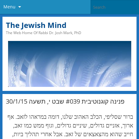
Menu
The Jewish Mind
The Web Home Of Rabbi Dr. Josh Mark, PhD
פנינה קוגנוטיבית #039 שבט י, תשעה 30/1/15
ברור שסליפי, הכלב האהוב שלנו, דומה במראהו לזאב. אף
ארוך, אזניים גדולים, שיניים גדולים, וגוף ממש כמו זאב,
חייב שהוא מהצאצאים של זאב. אבל אחרי תהליך ביות,