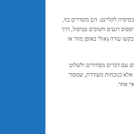
ק אמפתיה אלא איכפתיות בסיסית לקליינט. הם משדרים בוז,
יספוס רגעים חשובים בטיפול, דרך
קשו עזרה (אולי באופן מוזר או
מה ללחום עם דברים מפחידים ולשלוט
 אלא כנוכחות מעודדת, שמסור
אר אחר.